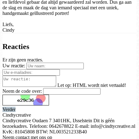
en liefdevol gebaar dat altijd gewaardeerd zal worden. Dus ga aan
de slag en maak de dag van iemand speciaal met een uniek,
handgemaakt geïllustreerd portret!
Liefs,
Cindy
Reacties
Er zijn geen reacties.
Uw reactie:
Let op:
HTML wordt niet vertaald!
Neem de code over:
Verder
Cindtycreative
Cindtycreative Oudaen 7 3401HK, IJsselstein Dit is géén
bezoekadres. Telefoon: 0642678822 E-mail: info@cindtycreative.nl
KvK: 81045808 BTW: NL003521233B40
Neem contact met ons op