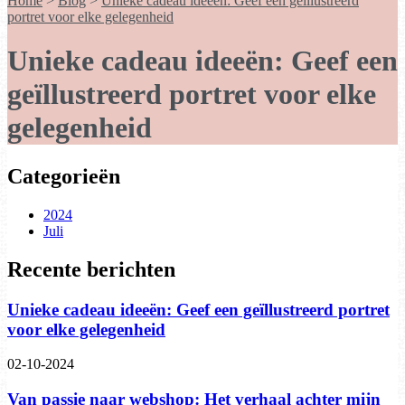
Home
>
Blog
>
Unieke cadeau ideeën: Geef een geïllustreerd
portret voor elke gelegenheid
Unieke cadeau ideeën: Geef een
geïllustreerd portret voor elke
gelegenheid
Categorieën
2024
Juli
Recente berichten
Unieke cadeau ideeën: Geef een geïllustreerd portret
voor elke gelegenheid
02-10-2024
Van passie naar webshop: Het verhaal achter mijn