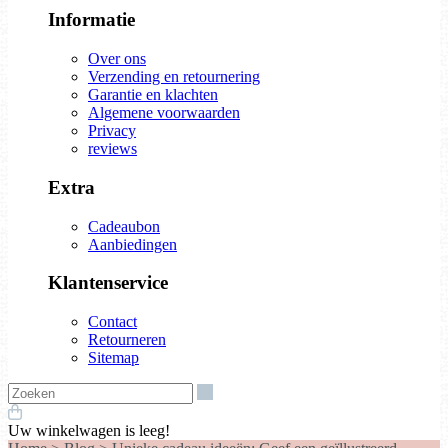
Informatie
Over ons
Verzending en retournering
Garantie en klachten
Algemene voorwaarden
Privacy
reviews
Extra
Cadeaubon
Aanbiedingen
Klantenservice
Contact
Retourneren
Sitemap
Zoeken
Uw winkelwagen is leeg!