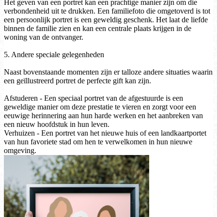
Het geven van een portret kan een prachtige manier zijn om die
verbondenheid uit te drukken. Een familiefoto die omgetoverd is tot
een persoonlijk portret is een geweldig geschenk. Het laat de liefde
binnen de familie zien en kan een centrale plaats krijgen in de
woning van de ontvanger.
5. Andere speciale gelegenheden
Naast bovenstaande momenten zijn er talloze andere situaties waarin
een geïllustreerd portret de perfecte gift kan zijn.
Afstuderen - Een speciaal portret van de afgestuurde is een
geweldige manier om deze prestatie te vieren en zorgt voor een
eeuwige herinnering aan hun harde werken en het aanbreken van
een nieuw hoofdstuk in hun leven.
Verhuizen - Een portret van het nieuwe huis of een landkaartportet
van hun favoriete stad om hen te verwelkomen in hun nieuwe
omgeving.