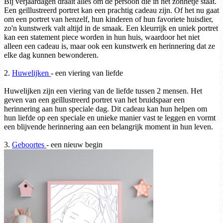
Bij verjaardagen draait alles om de persoon die in het zonnetje staat.
Een geïllustreerd portret kan een prachtig cadeau zijn. Of het nu gaat
om een portret van henzelf, hun kinderen of hun favoriete huisdier,
zo'n kunstwerk valt altijd in de smaak. Een kleurrijk en uniek portret
kan een statement piece worden in hun huis, waardoor het niet
alleen een cadeau is, maar ook een kunstwerk en herinnering dat ze
elke dag kunnen bewonderen.
2.
Huwelijken
- een viering van liefde
Huwelijken zijn een viering van de liefde tussen 2 mensen. Het
geven van een geïllustreerd portret van het bruidspaar een
herinnering aan hun speciale dag. Dit cadeau kan hun helpen om
hun liefde op een speciale en unieke manier vast te leggen en vormt
een blijvende herinnering aan een belangrijk moment in hun leven.
3.
Geboortes
- een nieuw begin