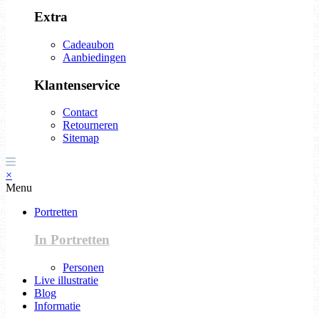
Extra
Cadeaubon
Aanbiedingen
Klantenservice
Contact
Retourneren
Sitemap
×
Menu
Portretten
In Portretten
Personen
Live illustratie
Blog
Informatie