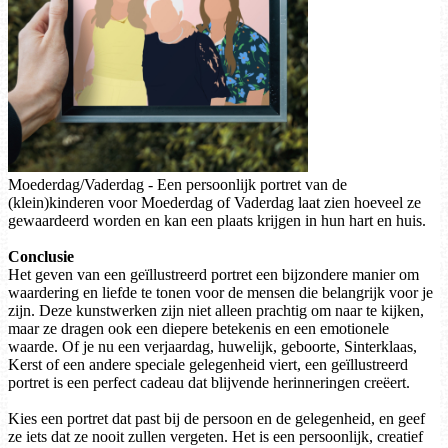
Moederdag/Vaderdag - Een persoonlijk portret van de
(klein)kinderen voor Moederdag of Vaderdag laat zien hoeveel ze
gewaardeerd worden en kan een plaats krijgen in hun hart en huis.
Conclusie
Het geven van een geïllustreerd portret een bijzondere manier om
waardering en liefde te tonen voor de mensen die belangrijk voor je
zijn. Deze kunstwerken zijn niet alleen prachtig om naar te kijken,
maar ze dragen ook een diepere betekenis en een emotionele
waarde. Of je nu een verjaardag, huwelijk, geboorte, Sinterklaas,
Kerst of een andere speciale gelegenheid viert, een geïllustreerd
portret is een perfect cadeau dat blijvende herinneringen creëert.
Kies een portret dat past bij de persoon en de gelegenheid, en geef
ze iets dat ze nooit zullen vergeten. Het is een persoonlijk, creatief