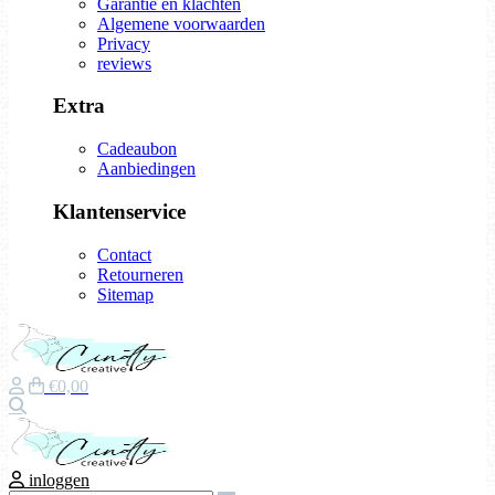
Garantie en klachten
Algemene voorwaarden
Privacy
reviews
Extra
Cadeaubon
Aanbiedingen
Klantenservice
Contact
Retourneren
Sitemap
€0,00
Zoeken
inloggen