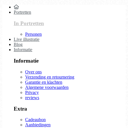
Portretten
In Portretten
Personen
Live illustratie
Blog
Informatie
Informatie
Over ons
Verzending en retournering
Garantie en klachten
Algemene voorwaarden
Privacy
reviews
Extra
Cadeaubon
Aanbiedingen