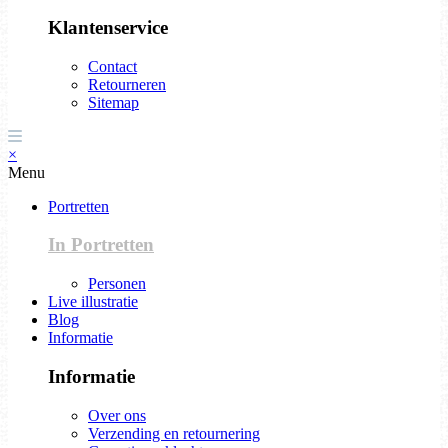
Klantenservice
Contact
Retourneren
Sitemap
×
Menu
Portretten
In Portretten
Personen
Live illustratie
Blog
Informatie
Informatie
Over ons
Verzending en retournering