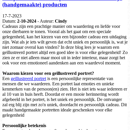
(handgemaakte) producten
17-7-2023
Datum:
2-10-2024
- Auteur:
Cindy
Cadeaus zijn een prachtige manier om waardering en liefde voor
onze dierbaren te tonen. Vooral als het gaat om een speciale
gelegenheid, kan het kiezen van een bijzonder cadeau een uitdaging
zijn. Wat als je iets wilt geven dat echt uniek en persoonlijk is, wat je
niet zomaar overal kan vinden? In deze blog lees je waarom een
geïllustreerd portret altijd een goed idee is voor elke gelegenheid! Zo
zien ze er niet alleen maar mooi uit in ieder interieur, maar zorgt het
ook voor een emotioneel aandenken aan een waardevol moment.
Waarom kiezen voor een geïllustreerd portret?
Een
geïllustreerd portret
is een persoonlijke representatie van
mensen die we waarderen. Een portret laat emoties en unieke
kenmerken van de persoon(en) zien. Het is niet iets waar iedereen er
al 10 van in huis heeft. Doordat er een mooie herinnering wordt
afgebeeld in het portret, is het uniek en persoonlijk. De ontvanger
zal erg blij zijn met zo'n uniek, doordacht en persoonlijk cadeau. Dit
maakt handgemaakte portretten ideale geschenken voor elke
gelegenheid
Persoonlijke betekenis