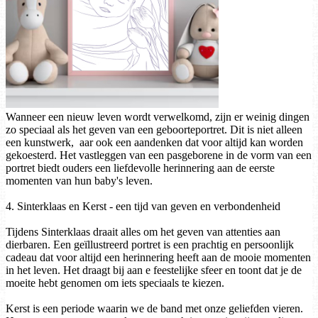
Wanneer een nieuw leven wordt verwelkomd, zijn er weinig dingen
zo speciaal als het geven van een geboorteportret. Dit is niet alleen
een kunstwerk, aar ook een aandenken dat voor altijd kan worden
gekoesterd. Het vastleggen van een pasgeborene in de vorm van een
portret biedt ouders een liefdevolle herinnering aan de eerste
momenten van hun baby's leven.
4. Sinterklaas en Kerst - een tijd van geven en verbondenheid
Tijdens Sinterklaas draait alles om het geven van attenties aan
dierbaren. Een geïllustreerd portret is een prachtig en persoonlijk
cadeau dat voor altijd een herinnering heeft aan de mooie momenten
in het leven. Het draagt bij aan e feestelijke sfeer en toont dat je de
moeite hebt genomen om iets speciaals te kiezen.
Kerst is een periode waarin we de band met onze geliefden vieren.